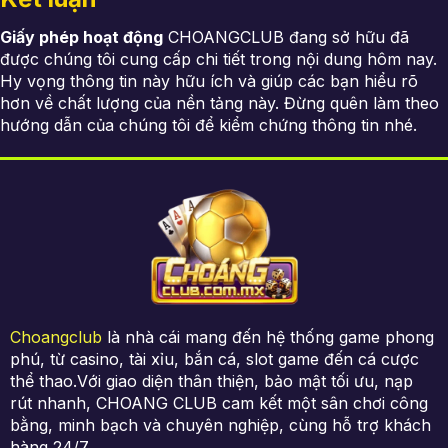
Giấy phép hoạt động
CHOANGCLUB đang sở hữu đã
được chúng tôi cung cấp chi tiết trong nội dung hôm nay.
Hy vọng thông tin này hữu ích và giúp các bạn hiểu rõ
hơn về chất lượng của nền tảng này. Đừng quên làm theo
hướng dẫn của chúng tôi để kiểm chứng thông tin nhé.
Choangclub
là nhà cái mang đến hệ thống game phong
phú, từ casino, tài xỉu, bắn cá, slot game đến cá cược
thể thao.Với giao diện thân thiện, bảo mật tối ưu, nạp
rút nhanh, CHOANG CLUB cam kết một sân chơi công
bằng, minh bạch và chuyên nghiệp, cùng hỗ trợ khách
hàng 24/7.