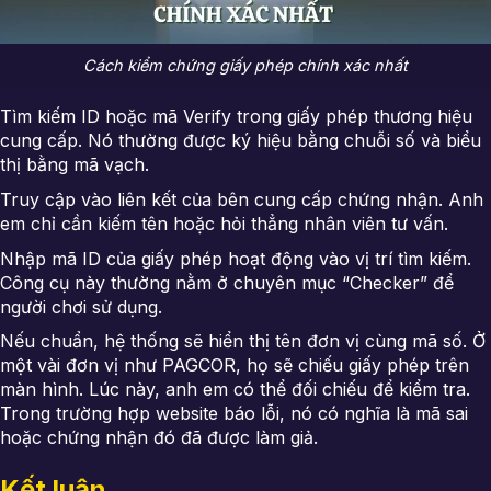
Cách kiểm chứng giấy phép chính xác nhất
Tìm kiếm ID hoặc mã Verify trong giấy phép thương hiệu
cung cấp. Nó thường được ký hiệu bằng chuỗi số và biểu
thị bằng mã vạch.
Truy cập vào liên kết của bên cung cấp chứng nhận. Anh
em chỉ cần kiếm tên hoặc hỏi thẳng nhân viên tư vấn.
Nhập mã ID của giấy phép hoạt động vào vị trí tìm kiếm.
Công cụ này thường nằm ở chuyên mục “Checker” để
người chơi sử dụng.
Nếu chuẩn, hệ thống sẽ hiển thị tên đơn vị cùng mã số. Ở
một vài đơn vị như PAGCOR, họ sẽ chiếu giấy phép trên
màn hình. Lúc này, anh em có thể đối chiếu để kiểm tra.
Trong trường hợp website báo lỗi, nó có nghĩa là mã sai
hoặc chứng nhận đó đã được làm giả.
Kết luận