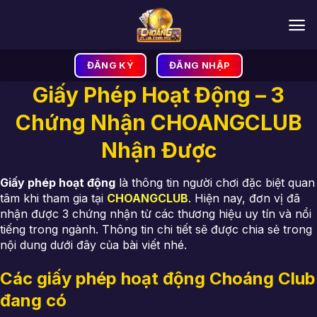
Bỏ
qua
nội
dung
ĐĂNG KÝ
ĐĂNG NHẬP
Giấy Phép Hoạt Động – 3
Chứng Nhận CHOANGCLUB
Nhận Được
Giấy phép hoạt động
là thông tin người chơi đặc biệt quan
tâm khi tham gia tại
CHOANGCLUB
. Hiện nay, đơn vị đã
nhận được 3 chứng nhận từ các thương hiệu uy tín và nổi
tiếng trong ngành. Thông tin chi tiết sẽ được chia sẻ trong
nội dung dưới đây của bài viết nhé.
Các giấy phép hoạt động Choáng Club
đang có