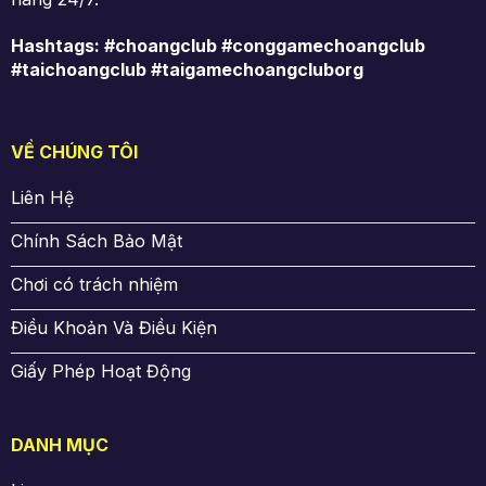
Hashtags: #choangclub #conggamechoangclub
#taichoangclub #taigamechoangcluborg
VỀ CHÚNG TÔI
Liên Hệ
Chính Sách Bảo Mật
Chơi có trách nhiệm
Điều Khoản Và Điều Kiện
Giấy Phép Hoạt Động
DANH MỤC