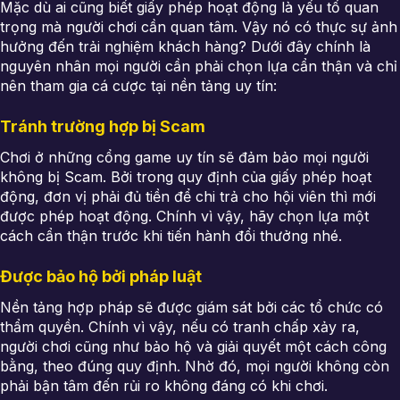
Mặc dù ai cũng biết giấy phép hoạt động là yếu tố quan
trọng mà người chơi cần quan tâm. Vậy nó có thực sự ảnh
hưởng đến trải nghiệm khách hàng? Dưới đây chính là
nguyên nhân mọi người cần phải chọn lựa cẩn thận và chỉ
nên tham gia cá cược tại nền tảng uy tín:
Tránh trường hợp bị Scam
Chơi ở những cổng game uy tín sẽ đảm bảo mọi người
không bị Scam. Bởi trong quy định của giấy phép hoạt
động, đơn vị phải đủ tiền để chi trả cho hội viên thì mới
được phép hoạt động. Chính vì vậy, hãy chọn lựa một
cách cẩn thận trước khi tiến hành đổi thưởng nhé.
Được bảo hộ bởi pháp luật
Nền tảng hợp pháp sẽ được giám sát bởi các tổ chức có
thẩm quyền. Chính vì vậy, nếu có tranh chấp xảy ra,
người chơi cũng như bảo hộ và giải quyết một cách công
bằng, theo đúng quy định. Nhờ đó, mọi người không còn
phải bận tâm đến rủi ro không đáng có khi chơi.