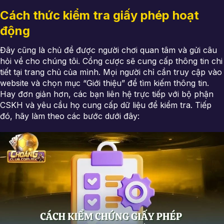
Cách thức kiểm tra giấy phép hoạt
động
Đây cũng là chủ đề được người chơi quan tâm và gửi câu
hỏi về cho chúng tôi. Cổng cược sẽ cung cấp thông tin chi
tiết tại trang chủ của mình. Mọi người chỉ cần truy cập vào
website và chọn mục “Giới thiệu” để tìm kiếm thông tin.
Hay đơn giản hơn, các bạn liên hệ trực tiếp với bộ phận
CSKH và yêu cầu họ cung cấp dữ liệu để kiểm tra. Tiếp
đó, hãy làm theo các bước dưới đây: