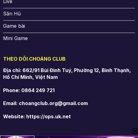
Live
Săn Hũ
Game bài
Mini Game
THEO DÕI CHOÁNG CLUB
Địa chỉ: 662/91 Bùi Đình Tuý, Phường 12, Bình Thạnh,
Hồ Chí Minh, Việt Nam
Phone: 0864 249 721
Email:
choangclub.org@gmail.com
Website: https://ops.uk.net