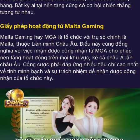
bằng. Bất kỳ ai tại nền tảng cũng có cơ hội chiến thắng
tương tự nhau.
Giấy phép hoạt động từ Malta Gaming
Malta Gaming hay MGA là tổ chức với trụ sở chính là
Malta, thuộc Liên minh Châu Âu. Điều này cũng đồng
nghĩa với việc nhận được công nhận từ MGA cho phép
nền tảng hoạt động trên mọi khu vực, kể cả châu Á lẫn
châu Âu. Cổng cược phải đáp ứng nhiều tiêu chí cao nhất
về tính minh bạch và sự trách nhiệm để nhận được công
nhận của tổ chức này.