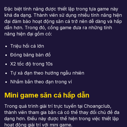
Đặc biệt tính năng được thiết lập trong tựa game này
khá đa dạng. Thành viên sử dụng nhiều tính năng hiện
đại đảm bảo hoạt động săn cá trở nên dễ dàng và hấp
dẫn hơn. Trong đó, cổng game đưa ra những tính
năng hiện đại gồm có:
Triệu hồi cá lớn
Đóng băng bản đồ
X2 tốc độ trong 10s
Tự xả đạn theo hướng ngẫu nhiên
Nhắm bắn theo đạn trong ví
Mini game săn cá hấp dẫn
Trong quá trình giải trí trực tuyến tại Choangclub,
thành viên tham gia bắn cá có thể thay đổi chủ đề đa
dạng hơn. Điều này được thể hiện trong việc thiết lập
hoạt động giải trí với mini game.