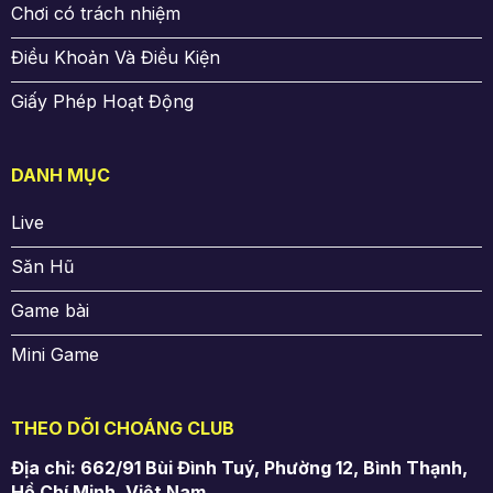
Chơi có trách nhiệm
Điều Khoản Và Điều Kiện
Giấy Phép Hoạt Động
DANH MỤC
Live
Săn Hũ
Game bài
Mini Game
THEO DÕI CHOÁNG CLUB
Địa chỉ: 662/91 Bùi Đình Tuý, Phường 12, Bình Thạnh,
Hồ Chí Minh, Việt Nam