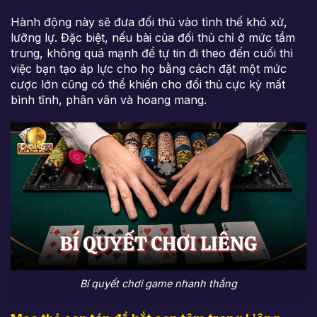
Hành động này sẽ đưa đối thủ vào tình thế khó xử,
lưỡng lự. Đặc biệt, nếu bài của đối thủ chỉ ở mức tầm
trung, không quá mạnh để tự tin đi theo đến cuối thì
việc bạn tạo áp lực cho họ bằng cách đặt một mức
cược lớn cũng có thể khiến cho đối thủ cực kỳ mất
bình tĩnh, phân vân và hoang mang.
Bí quyết chơi game nhanh thắng