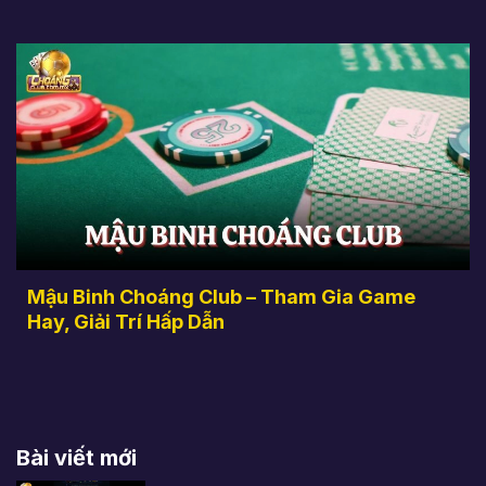
Mậu Binh Choáng Club – Tham Gia Game
Hay, Giải Trí Hấp Dẫn
Bài viết mới