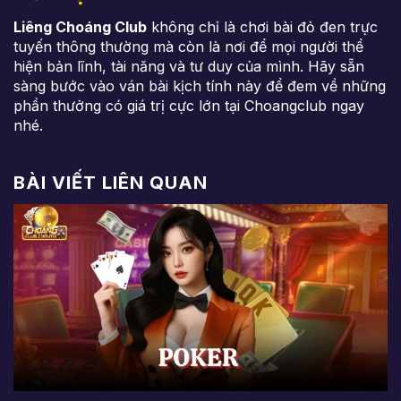
Liêng Choáng Club
không chỉ là chơi bài đỏ đen trực
tuyến thông thường mà còn là nơi để mọi người thể
hiện bản lĩnh, tài năng và tư duy của mình. Hãy sẵn
sàng bước vào ván bài kịch tính này để đem về những
phần thưởng có giá trị cực lớn tại Choangclub ngay
nhé.
BÀI VIẾT LIÊN QUAN