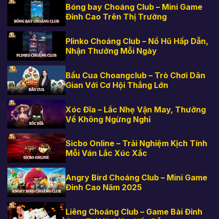
Bóng bay Choáng Club – Mini Game
Đỉnh Cao Trên Thị Trường
Plinko Choáng Club – Nổ Hũ Hấp Dẫn,
Nhận Thưởng Mỗi Ngày
Bầu Cua Choangclub – Trò Chơi Dân
Gian Với Cơ Hội Thắng Lớn
Xóc Đĩa – Lắc Nhẹ Vận May, Thưởng
Về Không Ngừng Nghỉ
Sicbo Online – Trải Nghiệm Kịch Tính
Mỗi Ván Lắc Xúc Xắc
Angry Bird Choáng Club – Mini Game
Đỉnh Cao Năm 2025
Liêng Choáng Club – Game Bài Đỉnh