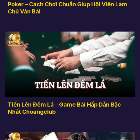
Poker – Cách Chơi Chuẩn Giúp Hội Viên Làm
Chủ Ván Bài
Tiến Lên Đếm Lá – Game Bài Hấp Dẫn Bậc
Nhất Choangclub