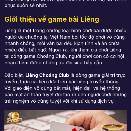
phục suôn sẻ nhất.
Giới thiệu về game bài Liêng
Liêng là một trong những loại hình chơi bài được nhiều
người ưa chuộng tại Việt Nam bởi tốc độ chơi vô cùng
nhanh chóng, mỗi ván bài đều kịch tính và ẩn chứa
nhiều điều bất ngờ. Ngoài ra, khi tham gia chơi Liêng
tại cổng game Choáng Club, người chơi còn có cơ hội
nhận thêm được những ưu đãi siêu hấp dẫn.
Đặc biệt,
Liêng Choáng Club
là dòng game giải trí trực
tuyến được cải tiến dựa trên bài Liêng truyền thống.
Với giao diện vô cùng bắt mắt, hiện đại, và hệ thống
bảo mật an toàn tuyệt đối tạo ra cho người chơi những
trải nghiệm vô cùng tuyệt vời khi sử dụng dịch vụ.