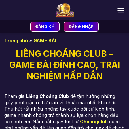
Bỏ
qua
nội
dung
ĐĂNG KÝ
ĐĂNG NHẬP
Trang chủ
»
GAME BÀI
LIÊNG CHOÁNG CLUB –
GAME BÀI ĐỈNH CAO, TRẢI
NGHIỆM HẤP DẪN
Tham gia
Liêng Choáng Club
để tận hưởng những
giây phút giải trí thư giãn và thoải mái nhất khi chơi.
Thu hút rất nhiều những tay cược bởi sự kịch tính,
game nhanh chóng trở thành sự lựa chọn hàng đầu
của anh em. Nắm bắt ngay luật từ
Choangclub
cũng
như những vấn đề liên quan đến trò chơi này để chinh