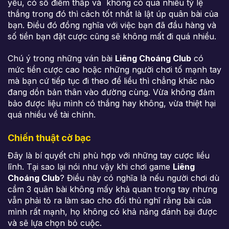
yếu, có số điểm thấp và không có quá nhiều tỷ lệ
thắng trong đó thì cách tốt nhất là lật úp quân bài của
bạn. Điều đó đồng nghĩa với việc bạn đã đầu hàng và
số tiền bạn đặt cược cũng sẽ không mất đi quá nhiều.
Chú ý trong những ván bài
Liêng Choáng Club
có
mức tiền cược cao hoặc những người chơi tố mạnh tay
mà bạn cứ tiếp tục đi theo để liều thì chẳng khác nào
đang dồn bản thân vào đường cùng. Vừa không đảm
bảo được liệu mình có thắng hay không, vừa thiệt hại
quá nhiều về tài chính.
Chiến thuật cờ bạc
Đây là bí quyết chỉ phù hợp với những tay cược liều
lĩnh. Tại sao lại nói như vậy khi chơi game
Liêng
Choáng Club
? Điều này có nghĩa là nếu người chơi dù
cầm 3 quân bài không mấy khả quan trong tay nhưng
vẫn phải tỏ ra làm sao cho đối thủ nghĩ rằng bài của
mình rất mạnh, họ không có khả năng đánh bại được
và sẽ lựa chọn bỏ cuộc.