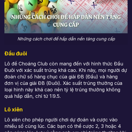
Những cách chơi đề hấp dẫn nền tảng cung cấp
Đầu đuôi
Lô đề Choáng Club còn mang đến với hình thức Đầu
Đuôi với xác suất trúng khá cao. Khi này, mọi người dự
đoán chữ số hàng chục của giải ĐB (Đầu) và hàng
đơn vị của giải ĐB (Đuôi). Xác suất trúng thưởng của
loại hình này khá cao nên tỷ lệ trúng thưởng không
quá hấp dẫn, chỉ từ 1:9.5.
Lô xiên
Lô xiên cho phép người chơi dự đoán và cược vào
nhiều số cùng lúc. Các bạn có thể cược 2, 3 hoặc 4