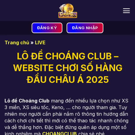
Bỏ
qua
nội
dung
ĐĂNG KÝ
ĐĂNG NHẬP
Trang chủ
»
LIVE
LÔ ĐỀ CHOÁNG CLUB –
WEBSITE CHƠI SỐ HÀNG
ĐẦU CHÂU Á 2025
Lô đề Choáng Club
mang đến nhiều lựa chọn như XS
3 miền, XS siêu tốc, Keno, … cho người tham gia. Tuy
nhiên mọi người cần phải nắm rõ thông tin hướng dẫn
cách chơi chi tiết thì mới có thể thao tác nhanh chóng
và dễ thắng hơn. Đặc biệt đừng quên áp dụng một số
kinh nghiệm mà
CHOANGCLUB
chia sẻ nhé.