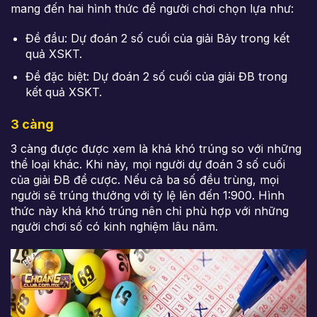
mang đến hai hình thức để người chơi chọn lựa như:
Đề đầu: Dự đoán 2 số cuối của giải Bảy trong kết
quả XSKT.
Đề đặc biệt: Dự đoán 2 số cuối của giải ĐB trong
kết quả XSKT.
3 càng
3 càng được được xem là khá khó trúng so với những
thể loại khác. Khi này, mọi người dự đoán 3 số cuối
của giải ĐB để cược. Nếu cả ba số đều trùng, mọi
người sẽ trúng thưởng với tỷ lệ lên đến 1:900. Hình
thức này khá khó trúng nên chỉ phù hợp với những
người chơi số có kinh nghiệm lâu năm.