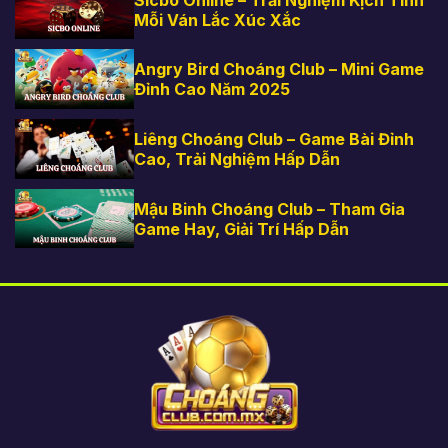
Mỗi Ván Lắc Xúc Xắc
Angry Bird Choáng Club – Mini Game
Đỉnh Cao Năm 2025
Liêng Choáng Club – Game Bài Đỉnh
Cao, Trải Nghiệm Hấp Dẫn
Mậu Binh Choáng Club – Tham Gia
Game Hay, Giải Trí Hấp Dẫn