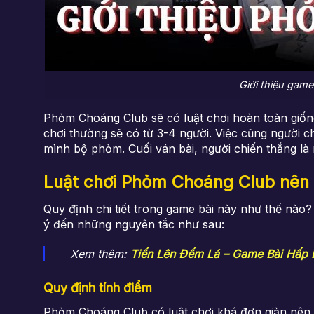
Giới thiệu ga
Phỏm Choáng Club sẽ có luật chơi hoàn toàn giống 
chơi thường sẽ có từ 3-4 người. Việc cũng người ch
mình bộ phỏm. Cuối ván bài, người chiến thắng là 
Luật chơi Phỏm Choáng Club nên 
Quy định chi tiết trong game bài này như thế nà
ý đến những nguyên tắc như sau:
Xem thêm:
Tiến Lên Đếm Lá – Game Bài Hấp
Quy định tính điểm
Phỏm Choáng Club có luật chơi khá đơn giản nên 