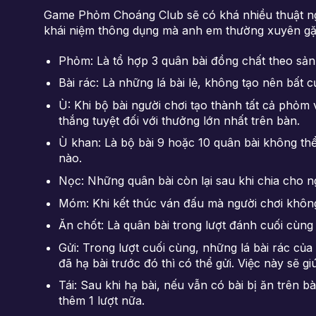
Game Phỏm Choáng Club sẽ có khá nhiều thuật ngữ
khái niệm thông dụng mà anh em thường xuyên gặ
Phỏm: Là tổ hợp 3 quân bài đồng chất theo sảnh
Bài rác: Là những lá bài lẻ, không tạo nên bất
Ù: Khi bộ bài người chơi tạo thành tất cả phỏm 
thắng tuyệt đối với thưởng lớn nhất trên bàn.
Ù khan: Là bộ bài 9 hoặc 10 quân bài không th
nào.
Nọc: Những quân bài còn lại sau khi chia cho ng
Móm: Khi kết thúc ván đấu mà người chơi khôn
Ăn chốt: Là quân bài trong lượt đánh cuối cùng
Gửi: Trong lượt cuối cùng, những lá bài rác của
đã hạ bài trước đó thì có thể gửi. Việc này sẽ 
Tái: Sau khi hạ bài, nếu vẫn có bài bị ăn trên b
thêm 1 lượt nữa.