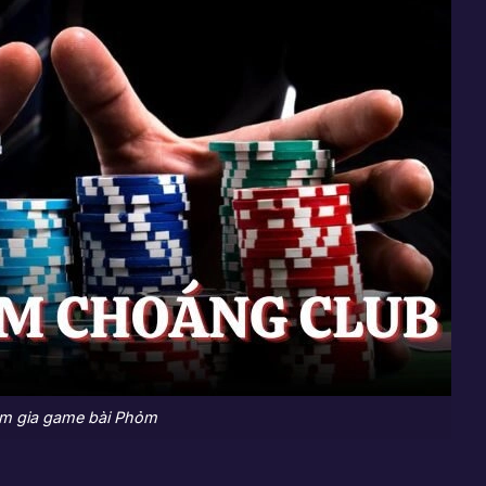
am gia game bài Phỏm