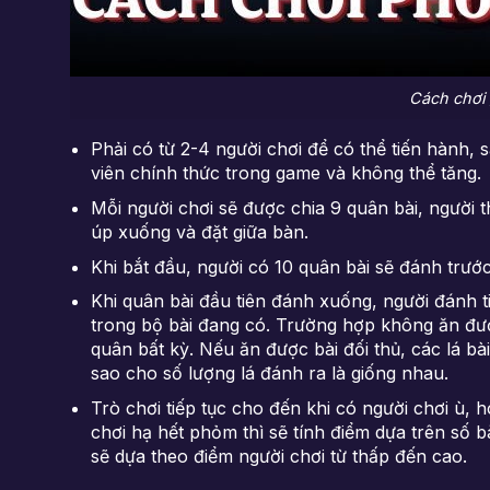
Cách chơi
Phải có từ 2-4 người chơi để có thể tiến hành, 
viên chính thức trong game và không thể tăng.
Mỗi người chơi sẽ được chia 9 quân bài, người t
úp xuống và đặt giữa bàn.
Khi bắt đầu, người có 10 quân bài sẽ đánh trước
Khi quân bài đầu tiên đánh xuống, người đánh 
trong bộ bài đang có. Trường hợp không ăn được
quân bất kỳ. Nếu ăn được bài đối thủ, các lá b
sao cho số lượng lá đánh ra là giống nhau.
Trò chơi tiếp tục cho đến khi có người chơi ù, 
chơi hạ hết phỏm thì sẽ tính điểm dựa trên số b
sẽ dựa theo điểm người chơi từ thấp đến cao.