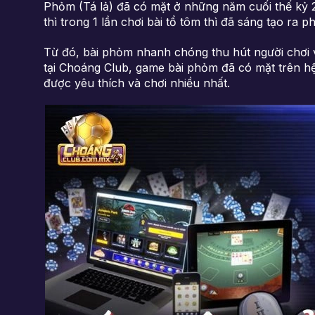
Phỏm (Tá lả) đã có mặt ở những năm cuối thế kỷ 20
thì trong 1 lần chơi bài tổ tôm thì đã sáng tạo ra 
Từ đó, bài phỏm nhanh chóng thu hút người chơi và
tại Choáng Club, game bài phỏm đã có mặt trên h
được yêu thích và chơi nhiều nhất.