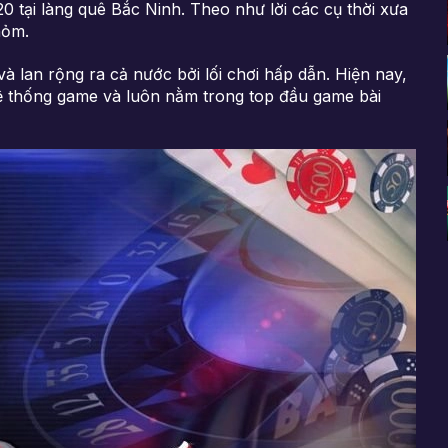
 tại làng quê Bắc Ninh. Theo như lời các cụ thời xưa
phỏm.
 lan rộng ra cả nước bởi lối chơi hấp dẫn. Hiện nay,
ệ thống game và luôn nằm trong top đầu game bài