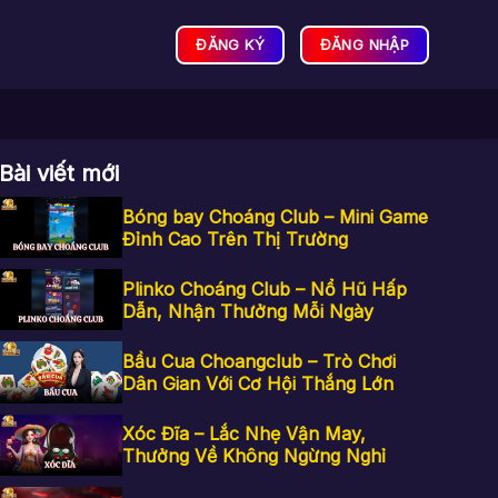
ĐĂNG KÝ
ĐĂNG NHẬP
Bài viết mới
Bóng bay Choáng Club – Mini Game
Đỉnh Cao Trên Thị Trường
Plinko Choáng Club – Nổ Hũ Hấp
Dẫn, Nhận Thưởng Mỗi Ngày
Bầu Cua Choangclub – Trò Chơi
Dân Gian Với Cơ Hội Thắng Lớn
Xóc Đĩa – Lắc Nhẹ Vận May,
Thưởng Về Không Ngừng Nghỉ